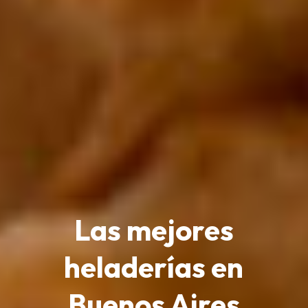
Las mejores
heladerías en
Buenos Aires